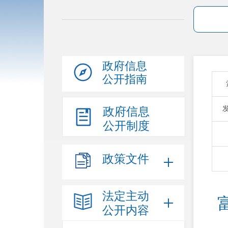
政府信息
公开指南
政府信息
公开制度
政策文件
法定主动
公开内容