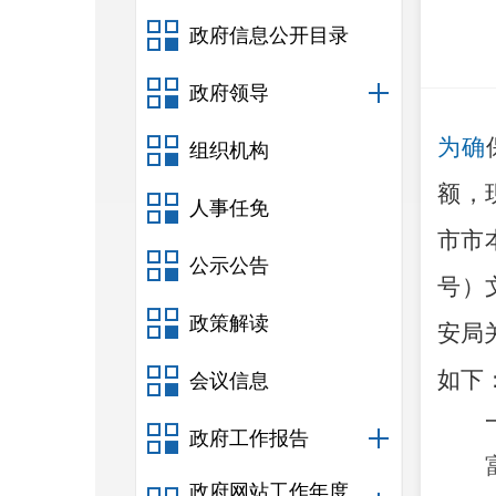
政府信息公开目录
政府领导
为确
组织机构
额，
人事任免
市市
公示公告
号）
政策解读
安局
如下
会议信息
政府工作报告
政府网站工作年度