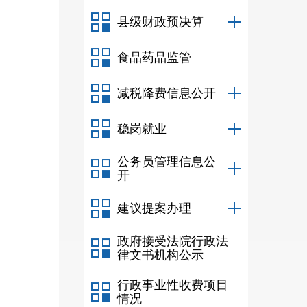
法》
县级财政预决算
食品药品监管
报告
减税降费信息公开
稳岗就业
公务员管理信息公
（
20
开
及部
建议提案办理
不属
政府接受法院行政法
下，
律文书机构公示
行政事业性收费项目
情况