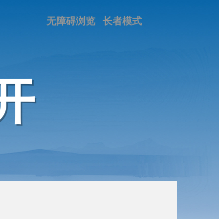
无障碍浏览
长者模式
开