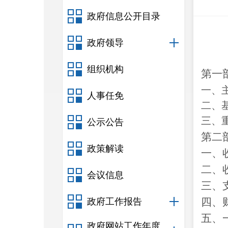
政府信息公开目录
政府领导
组织机构
第一
一、
人事任免
二、
三、
公示公告
第二
政策解读
一、
二、
会议信息
三、
四、
政府工作报告
五、
政府网站工作年度