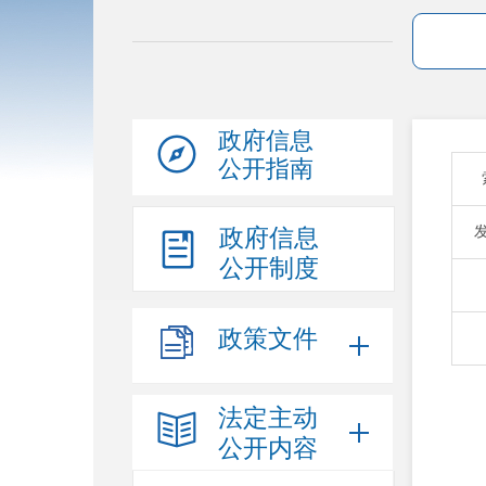
政府信息
公开指南
政府信息
公开制度
政策文件
法定主动
公开内容