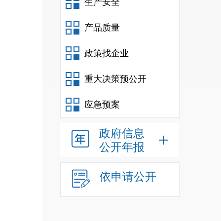
生产安全
产品质量
政策找企业
重大决策预公开
个，
应急预案
政府信息
公开年报
主要
依申请公开
计核