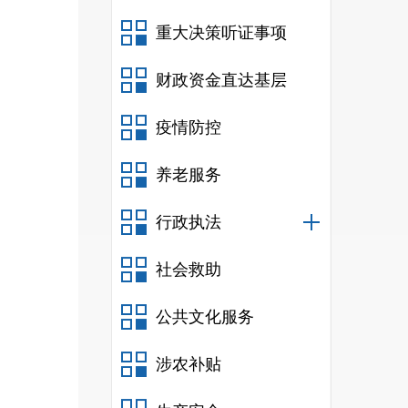
自然
重大决策听证事项
行跟
财政资金直达基层
项依
疫情防控
计报
养老服务
改的
行政执法
社会救助
公共文化服务
计科
涉农补贴