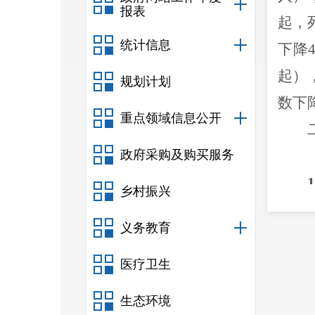
报表
起，
统计信息
下降
起）
规划计划
数
下
重点领域信息公开
政府采购及购买服务
1
乡村振兴
义务教育
起）
故起
医疗卫生
2
生态环境