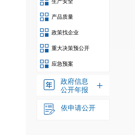
生产安全
事故
0
%
；
产品质量
亡情
政策找企业
重大决策预公开
应急预案
政府信息
公开年报
依申请公开