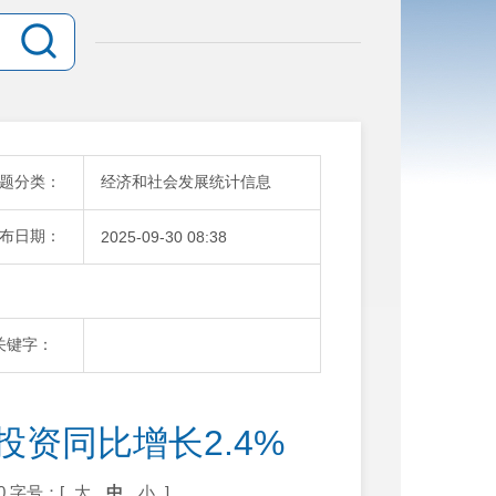
题分类：
经济和社会发展统计信息
布日期：
2025-09-30 08:38
关键字：
投资同比增长2.4%
0
字号：[
大
中
小
]