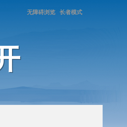
无障碍浏览
长者模式
开