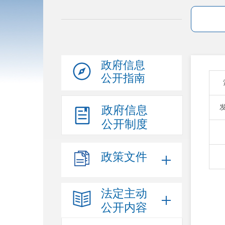
政府信息
公开指南
政府信息
公开制度
政策文件
法定主动
公开内容