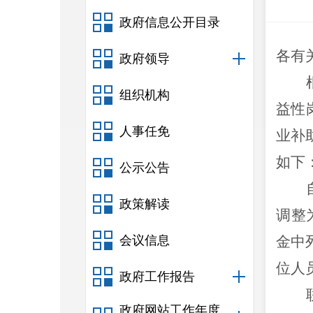
政府信息公开目录
各有
政府领导
组织机构
益性
人事任免
业补
如下
公示公告
政策解读
调整
会议信息
金中
位人
政府工作报告
政府网站工作年度