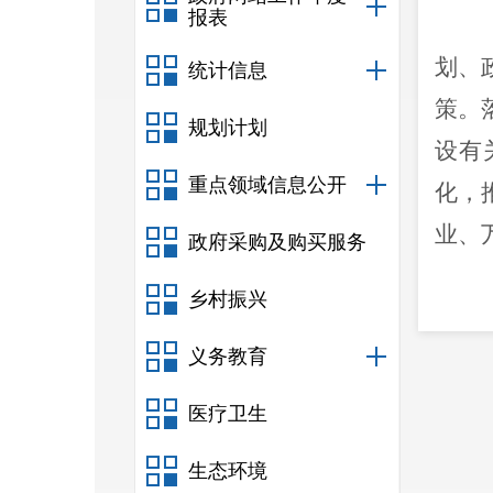
报表
划、
统计信息
策。
规划计划
设
有
重点领域信息公开
化，
业、
政府采购及购买服务
乡村振兴
产业
义务教育
化与
和标
医疗卫生
工业
生态环境
政工