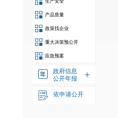
生产安全
产品质量
政策找企业
重大决策预公开
应急预案
我们
政府信息
义理
公开年报
的扎
拓宽
依申请公开