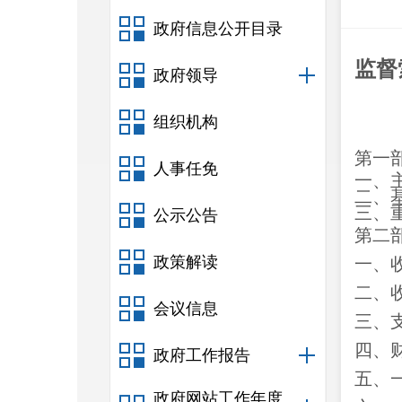
政府信息公开目录
监督
政府领导
组织机构
第一
人事任免
一、
二、
三、
公示公告
第二
政策解读
一、
二、
会议信息
三、
四、
政府工作报告
五、
政府网站工作年度