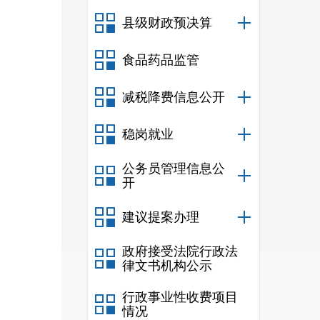
三、
县级财政预决算
四、
食品药品监管
五、
六、
减税降费信息公开
第
五
稳岗就业
公务员管理信息公
开
建议提案办理
政府接受法院行政法
律文书机构公示
行政事业性收费项目
情况