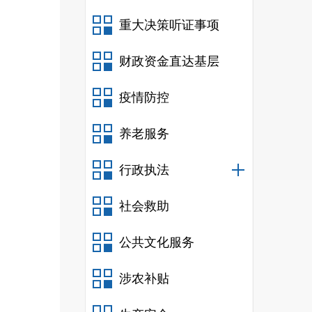
重大决策听证事项
财政资金直达基层
疫情防控
务员
0
养老服务
事业
行政执法
社会救助
0
人。
公共文化服务
人
）
涉农补贴
年末