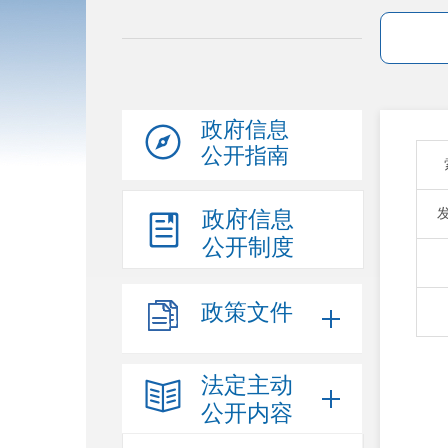
政府信息
公开指南
政府信息
公开制度
政策文件
法定主动
公开内容