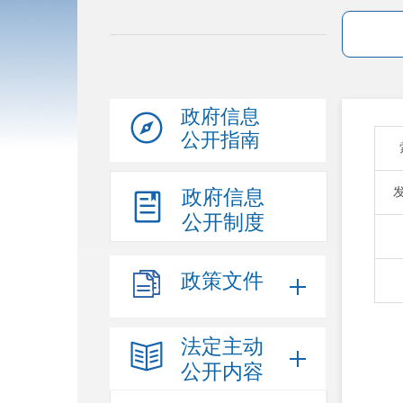
政府信息
公开指南
政府信息
公开制度
政策文件
法定主动
公开内容