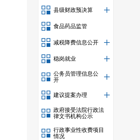
三、
县级财政预决算
四、
食品药品监管
五、
六、
减税降费信息公开
第
五
稳岗就业
公务员管理信息公
开
建议提案办理
政府接受法院行政法
律文书机构公示
行政事业性收费项目
情况