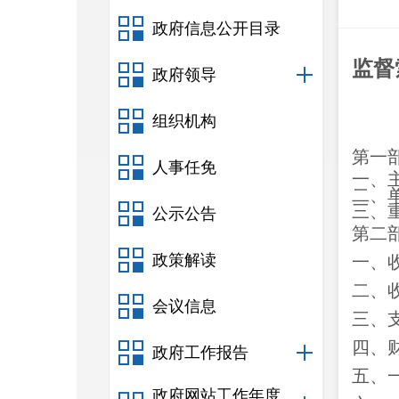
政府信息公开目录
监督
政府领导
组织机构
第一
人事任免
一、
二、
三、
公示公告
第二
政策解读
一、
二、
会议信息
三、
四、
政府工作报告
五、
政府网站工作年度