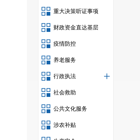
师发
重大决策听证事项
财政资金直达基层
疫情防控
范围
养老服务
行政执法
社会救助
编制
公共文化服务
（含
涉农补贴
人。