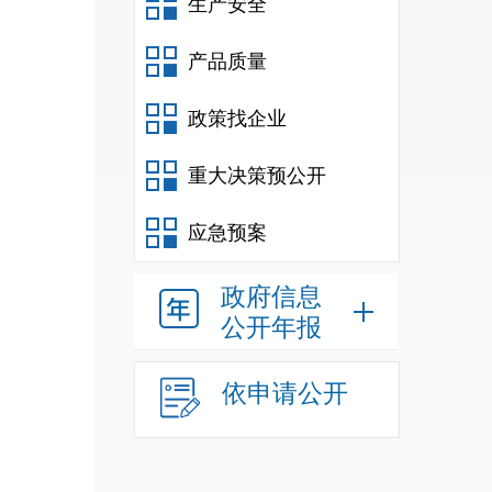
生产安全
人）
产品质量
政策找企业
算财政
重大决策预公开
应急预案
政府信息
公开年报
育发
与整
依申请公开
积极
工资