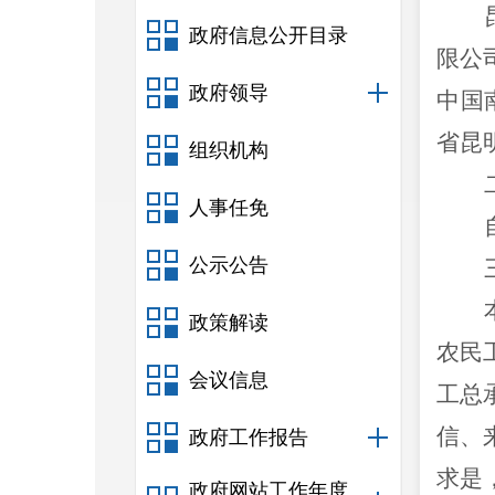
政府信息公开目录
限公
政府领导
中国
省昆
组织机构
人事任免
公示公告
政策解读
农民
会议信息
工总
信、
政府工作报告
求是
政府网站工作年度