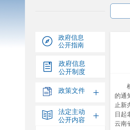
政府信息
公开指南
政府信息
公开制度
政策文件
的通
止新
法定主动
日起
公开内容
云南