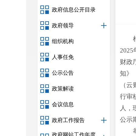
政府信息公开目录
政府领导
组织机构
2025
人事任免
财政
公示公告
知
》
（云
政策解读
行审
会议信息
人，
公示
政府工作报告
政府网站工作年度