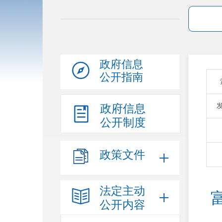
政府信息
公开指南
政府信息
公开制度
政策文件
法定主动
公开内容