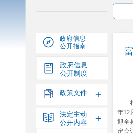
政府信息
公开指南
富
政府信息
公开制度
政策文件
年
12
法定主动
迎全
公开内容
定会