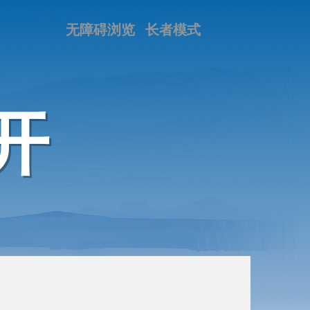
无障碍浏览
长者模式
开