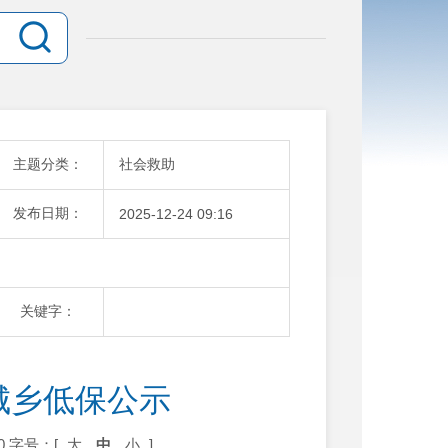
主题分类：
社会救助
发布日期：
2025-12-24 09:16
关键字：
月城乡低保公示
0
字号：[
大
中
小
]