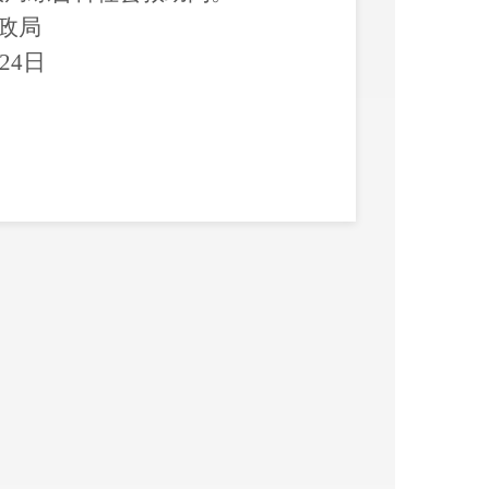
政局
24
日