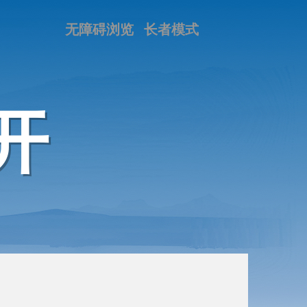
无障碍浏览
长者模式
开