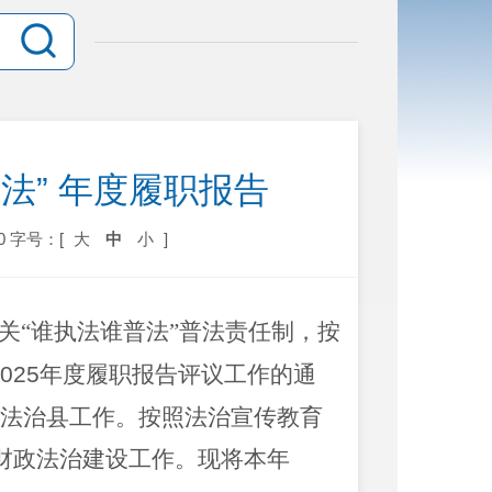
法” 年度履职报告
0
字号：[
大
中
小
]
关“谁执法谁普法”普法责任制，按
025
年度履职报告评议工作的通
法治县工作。按照法治宣传教育
财政法治建设工作。现将本年