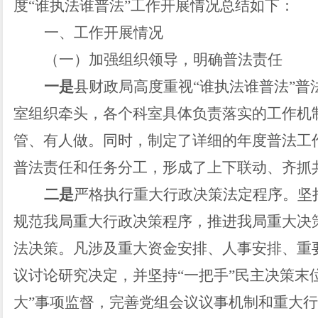
度“谁执法谁普法”工作开展情况总结如下：
一、工作开展情况
（一）加强组织领导，明确普法责任
一是
县财政局高度重视“谁执法谁普法”
室组织牵头，各个科室具体负责落实的工作机
管、有人做。同时，制定了详细的年度普法工
普法责任和任务分工，形成了上下联动、齐抓
二是
严格执行重大行政决策法定程序。坚
规范我局重大行政决策程序，推进我局重大决
法决策。凡涉及重大资金安排、人事安排、重
议讨论研究决定，并坚持“一把手”民主决策末
大”事项监督，完善党组会议议事机制和重大