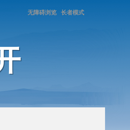
无障碍浏览
长者模式
开