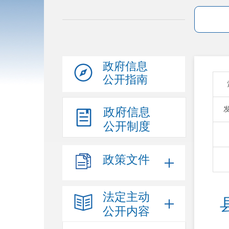
政府信息
公开指南
政府信息
公开制度
政策文件
法定主动
公开内容