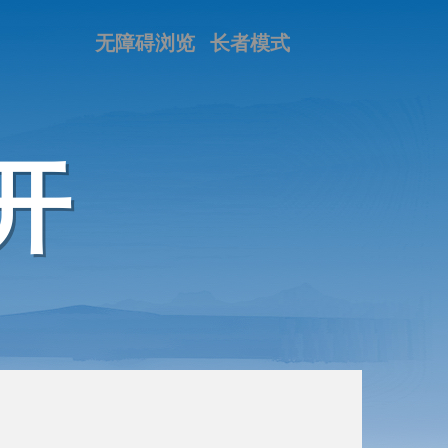
无障碍浏览
长者模式
开