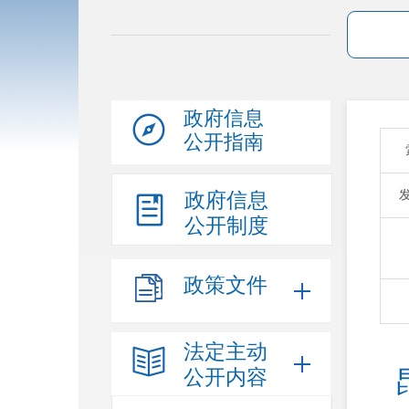
政府信息
公开指南
政府信息
公开制度
政策文件
法定主动
公开内容