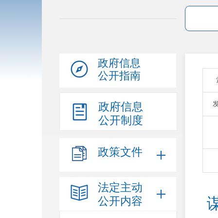
政府信息
公开指南
政府信息
公开制度
政策文件
法定主动
公开内容