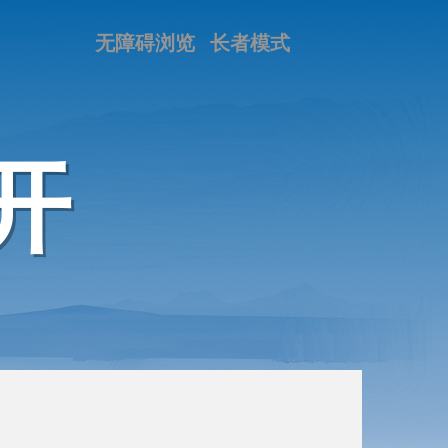
无障碍浏览
长者模式
开