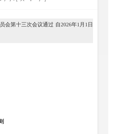
员会第十三次会议通过 自2026年1月1日
则