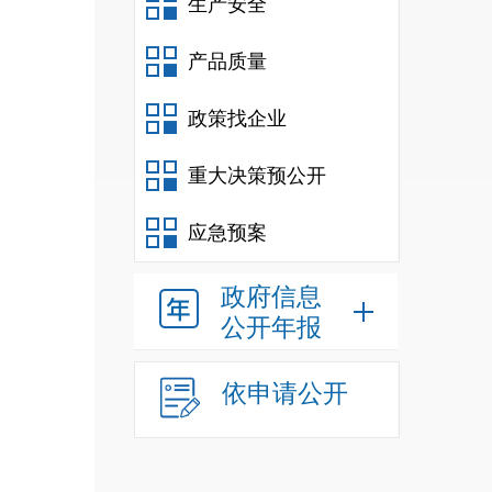
生产安全
风行
产品质量
提升
供坚
政策找企业
重大决策预公开
应急预案
政府信息
公开年报
依申请公开