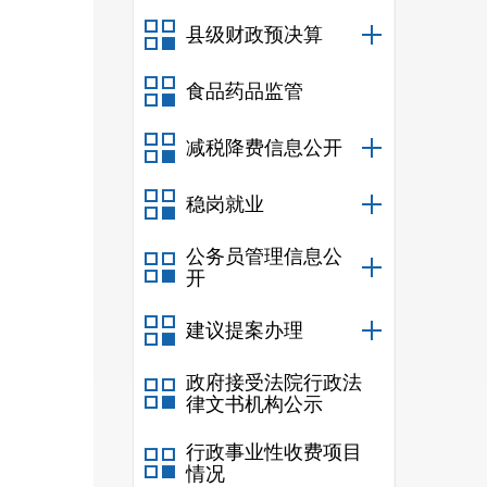
县级财政预决算
食品药品监管
减税降费信息公开
贫劳
稳岗就业
县级
公务员管理信息公
每人
开
元。
建议提案办理
作人
政府接受法院行政法
极宣
律文书机构公示
和政
行政事业性收费项目
情况