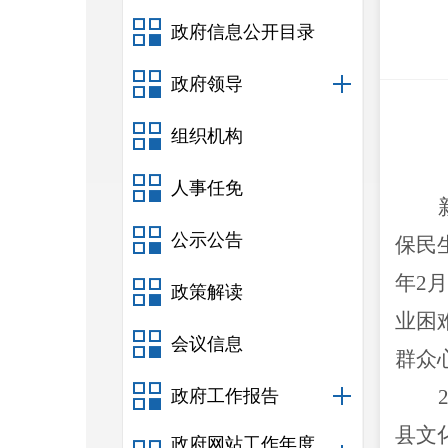
政府信息公开目录
政府领导
组织机构
人事任免
公示公告
保民
年2
政策解读
业困
会议信息
群众
政府工作报告
县文
政府网站工作年度