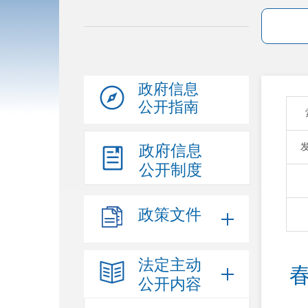
政府信息
公开指南
政府信息
公开制度
政策文件
法定主动
公开内容