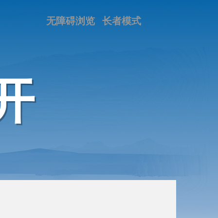
无障碍浏览
长者模式
开