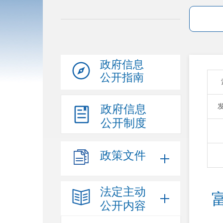
政府信息
公开指南
政府信息
公开制度
政策文件
法定主动
公开内容