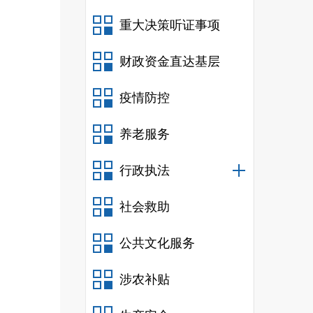
重大决策听证事项
财政资金直达基层
疫情防控
参公
养老服务
（失
发放
行政执法
劳动
社会救助
理、
公共文化服务
涉农补贴
就业