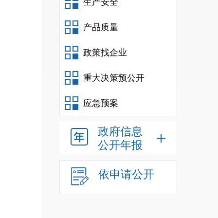
生产安全
产品质量
1
政策找企业
重大决策预公开
应急预案
员再
政府信息
成目
公开年报
依申请公开
业技
业技
任务