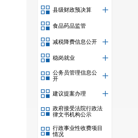
县级财政预决算
元
/
人
食品药品监管
补贴
减税降费信息公开
稳岗就业
公务员管理信息公
难老
开
资金
1
建议提案办理
政府接受法院行政法
律文书机构公示
行政事业性收费项目
情况