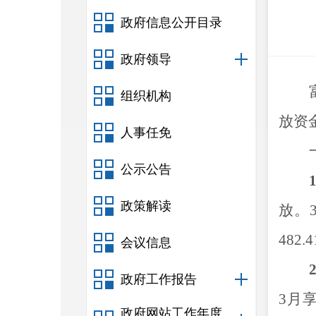
政府信息公开目录
政府领导
组织机构
放资
人事任免
公示公告
1
政策解读
放
。
482.4
会议信息
2
政府工作报告
3
月
政府网站工作年度