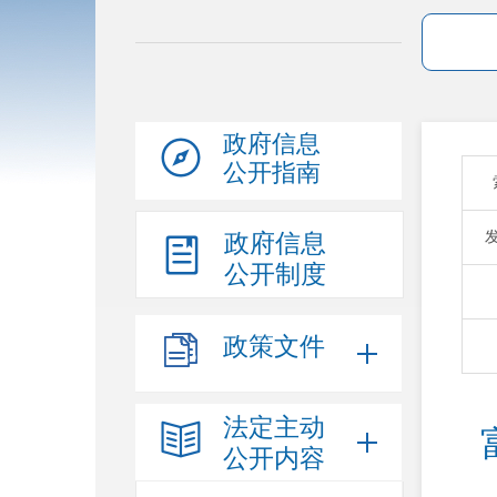
政府信息
公开指南
政府信息
公开制度
政策文件
法定主动
公开内容