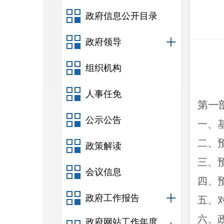
政府信息公开目录
政府领导
组织机构
人事任免
第一
公示公告
一、
二、
政策解读
三、
会议信息
四、
政府工作报告
五、
六、
政府网站工作年度