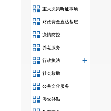
十九
重大决策听证事项
二十
财政资金直达基层
疫情防控
养老服务
行政执法
工作
社会救助
公共文化服务
的章
况，
涉农补贴