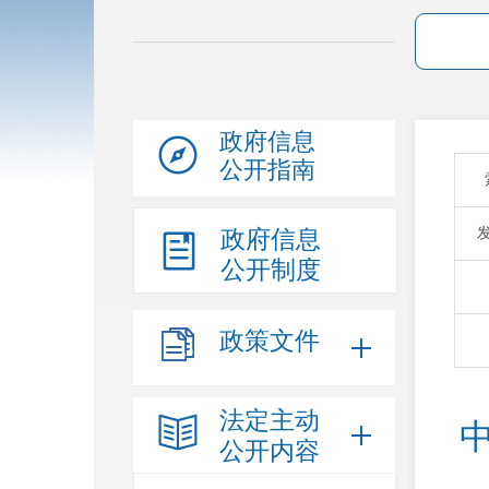
政府信息
公开指南
政府信息
公开制度
政策文件
法定主动
公开内容