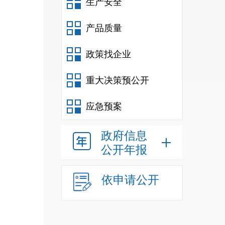
生产安全
产品质量
政策找企业
重大决策预公开
应急预案
政府信息
公开年报
和防
依申请公开
计划