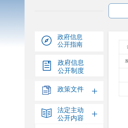
政府信息
公开指南
政府信息
公开制度
政策文件
法定主动
公开内容