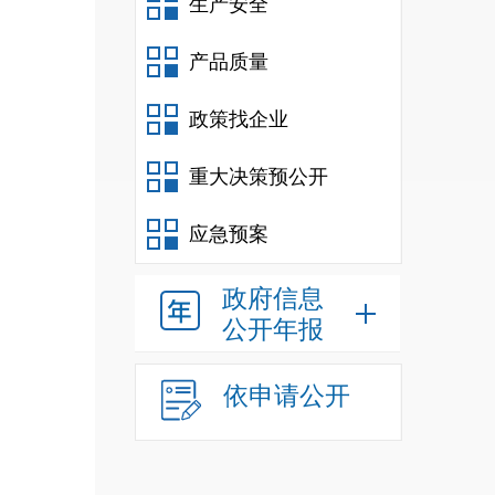
生产安全
产品质量
政策找企业
重大决策预公开
应急预案
和防
政府信息
公开年报
依申请公开
计划
关工