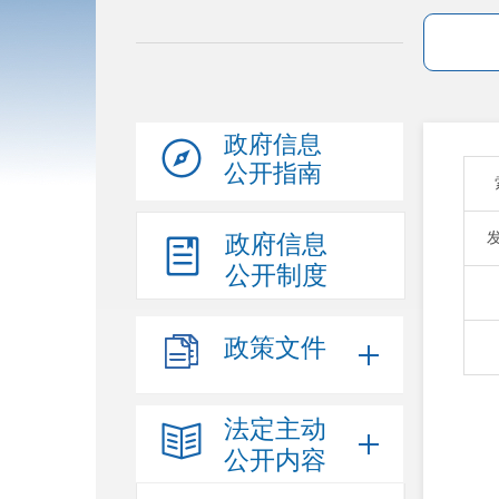
政府信息
公开指南
政府信息
公开制度
政策文件
法定主动
公开内容