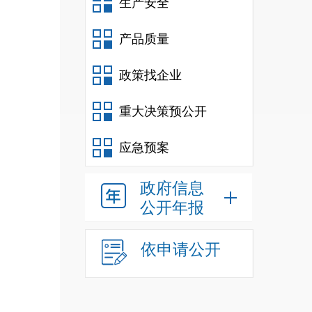
生产安全
产品质量
供给
单位
政策找企业
下：
重大决策预公开
应急预案
政府信息
公开年报
元，
依申请公开
元
，
上缴