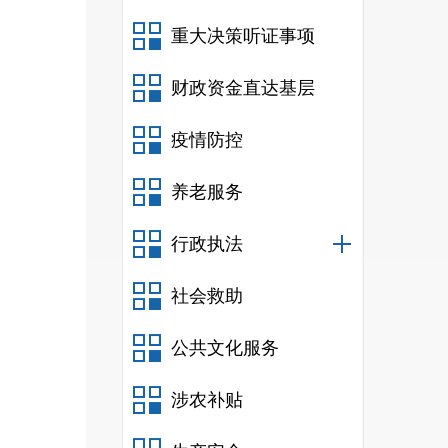
重大决策听证事项
财政资金直达基层
疫情防控
养老服务
行政执法
中国
社会救助
日行
公共文化服务
定”
实，
涉农补贴