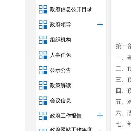
政府信息公开目录
政府领导
组织机构
第一
人事任免
一、
二、
公示公告
三、
政策解读
四、
会议信息
五、
六、
政府工作报告
七、
政府网站工作年度