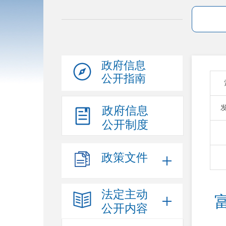
政府信息
公开指南
政府信息
公开制度
政策文件
法定主动
公开内容