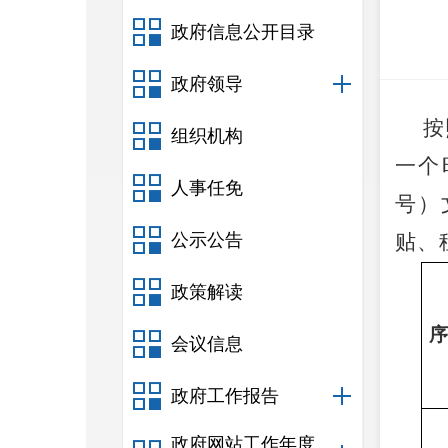
政府信息公开目录
政府领导
按
组织机构
一个
人事任免
号）
公示公告
贴、
政策解读
序
会议信息
政府工作报告
政府网站工作年度