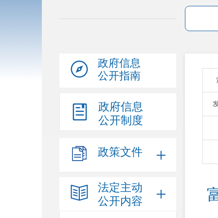
政府信息
公开指南
政府信息
公开制度
政策文件
法定主动
公开内容