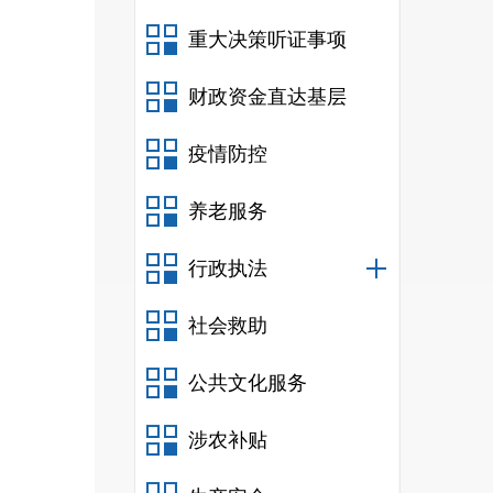
重大决策听证事项
1
财政资金直达基层
1
疫情防控
1
养老服务
1
行政执法
1
社会救助
1
公共文化服务
1
涉农补贴
2