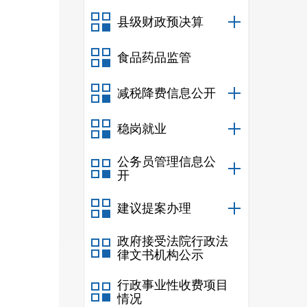
县级财政预决算
食品药品监管
减税降费信息公开
稳岗就业
公务员管理信息公
开
1
建议提案办理
政府接受法院行政法
1
律文书机构公示
行政事业性收费项目
情况
1