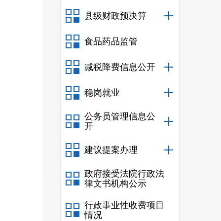
县级财政预决算
十一
十二
食品药品监管
十三
减税降费信息公开
十四
稳岗就业
十五
十六
公务员管理信息公
开
十七
建议提案办理
十八
政府接受法院行政法
十九
律文书机构公示
二十
行政事业性收费项目
情况