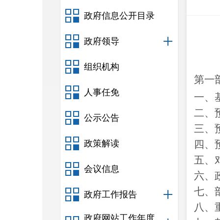
政府信息公开目录
政府领导
组织机构
第一
人事任免
一、
二、
公示公告
三、
政策解读
四、
五、
会议信息
六、
七、
政府工作报告
八、
政府网站工作年度