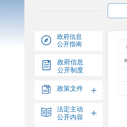
政府信息
公开指南
政府信息
公开制度
政策文件
法定主动
公开内容