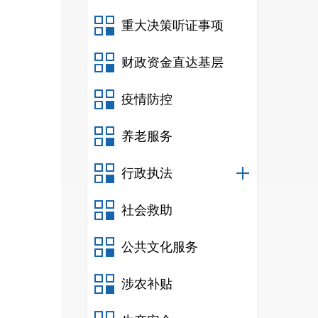
重大决策听证事项
财政资金直达基层
疫情防控
有
小
养老服务
行政执法
社会救助
公共文化服务
则。
涉农补贴
书育