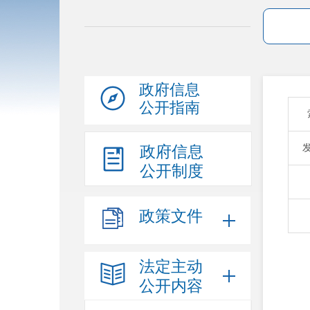
政府信息
公开指南
政府信息
公开制度
政策文件
法定主动
公开内容