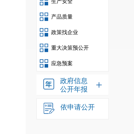
生产安全
质和
产品质量
落实
政策找企业
安全
重大决策预公开
应急预案
政府信息
公开年报
供给
依申请公开
单位
下：