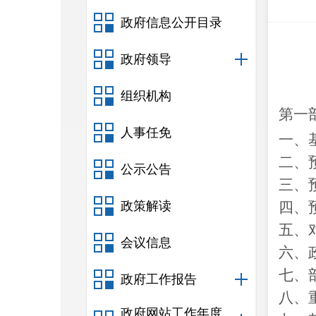
政府信息公开目录
政府领导
组织机构
第一
人事任免
一、
二、
公示公告
三、
政策解读
四、
五、
会议信息
六、
七、
政府工作报告
八、
政府网站工作年度