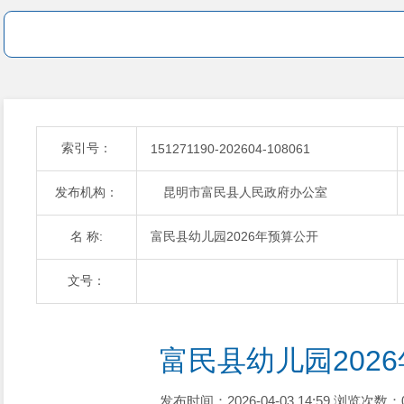
索引号：
151271190-202604-108061
发布机构：
昆明市富民县人民政府办公室
名 称:
富民县幼儿园2026年预算公开
文号：
富民县幼儿园202
发布时间：2026-04-03 14:59
浏览次数：