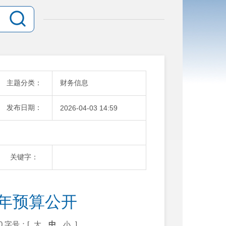
主题分类：
财务信息
发布日期：
2026-04-03 14:59
关键字：
6年预算公开
0
字号：[
大
中
小
]