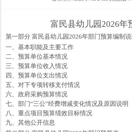
富民县幼儿园
202
6
年
第一部分
富民县幼儿园
2026
年部门预算编制说
一、基本职能及主要工作
二、预算单位基本情况
三、预算单位收入情况
四、预算单位支出情况
五、对下专项转移支付情况
六、政府采购预算情况
七、部门
“三公”经费增减变化情况及原因说明
八、重点项目预算绩效目标情况
九、其他公开信息