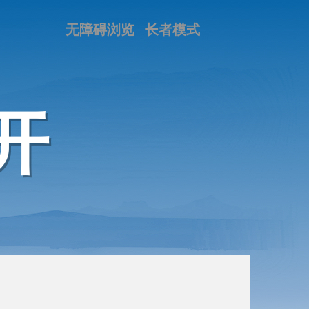
无障碍浏览
长者模式
开