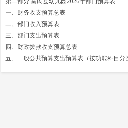
第二部分
富民县幼儿园
2026
年部门预算表
一、财务收支预算总表
二、部门收入预算表
三、部门支出预算表
四、财政拨款收支预算总表
五、一般公共预算支出预算表（按功能科目分
六、一般公共预算
“三公”经费支出预算表
七、基本支出预算表
八、项目支出预算表
九、项目支出绩效目标表（本级
下达
）
十、项目支出绩效目标表（另文
下达
）
十一、政府性基金预算支出预算表