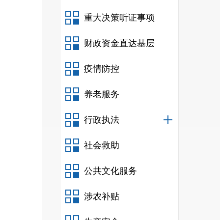
重大决策听证事项
财政资金直达基层
疫情防控
养老服务
1
划、
行政执法
2
社会救助
员招
公共文化服务
3
涉农补贴
统评
4