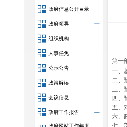
政府信息公开目录
政府领导
组织机构
人事任免
第一
公示公告
一、
二、
政策解读
三、
会议信息
四、
五、
政府工作报告
六、
七、
政府网站工作年度