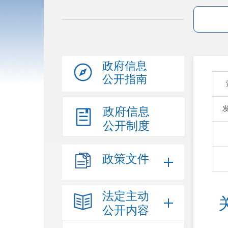
政府信息
公开指南
政府信息
公开制度
政策文件
法定主动
公开内容