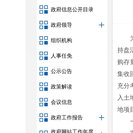
政府信息公开目录
政府领导
组织机构
持盘
人事任免
购存
公示公告
集收
充分
政策解读
入土
会议信息
地项
政府工作报告
政府网站工作年度