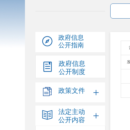
政府信息
公开指南
政府信息
公开制度
政策文件
法定主动
公开内容