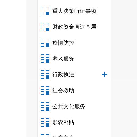
重大决策听证事项
财政资金直达基层
国家
疫情防控
依法
养老服务
划内
行政执法
育。
社会救助
公共文化服务
务室
涉农补贴