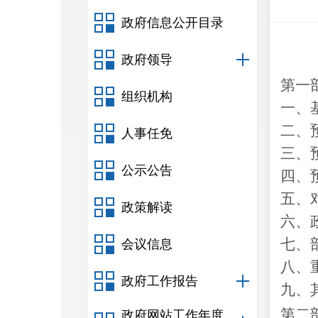
政府信息公开目录
政府领导
第一
组织机构
一、
二、
人事任免
三、
公示公告
四、
五、
政策解读
六、
七、
会议信息
八、
政府工作报告
九、
第二
政府网站工作年度