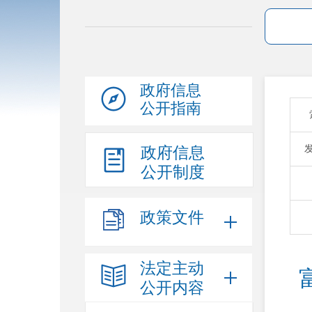
政府信息
公开指南
政府信息
公开制度
政策文件
法定主动
公开内容