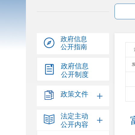
政府信息
公开指南
政府信息
公开制度
政策文件
法定主动
公开内容