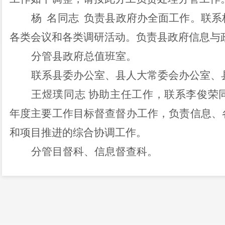
杨
名同志
负责县政府办全面工作。联系
各类会议和各类调研活动。负责县政府信息与
分管县政府总值班室。
联系县委办公室、县人大常委会办公室、
王煜璞同志
协助主任工作，联系李俊荣
年度主要工作目标督查督办工作，负责
信
息、
和项目推进的综合协调工作。
分管目督科、信息督查科。
协助联系县委办公室、县人大常委会办公
完成主任交办的其他工作。
崔锦超同志
协助主任工作，联系李杰同