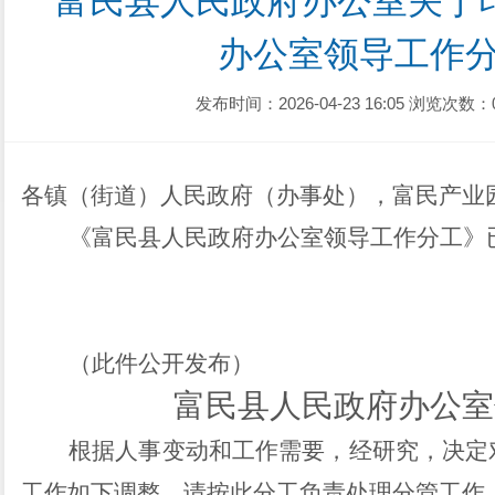
富民县人民政府办公室关于
办公室领导工作
发布时间：2026-04-23 16:05
浏览次数：
各镇（街道）人民政府（办事处），富民
产
业
《富民县人民政府
办公室领导工作分工
》
（此件公开发布）
富民县人民政府
办公室
根据
人事变动和
工作需要，经研究，决定
工作如下调整，请按此分工
负责处理分管
工作