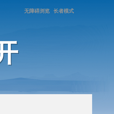
无障碍浏览
长者模式
开