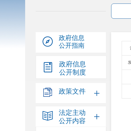
政府信息
公开指南
政府信息
公开制度
政策文件
法定主动
公开内容