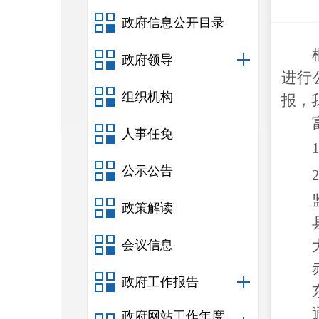
政府信息公开目录
政府领导
进行
组织机构
报，
人事任免
1
公示公告
2
政策解读
会议信息
政府工作报告
政府网站工作年度