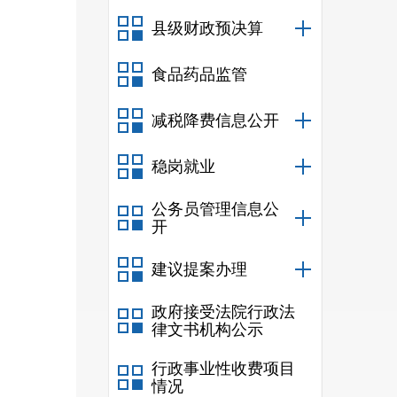
县级财政预决算
作。
食品药品监管
减税降费信息公开
（
20
稳岗就业
及部
公务员管理信息公
开
下的
建议提案办理
政府接受法院行政法
律文书机构公示
行政事业性收费项目
情况