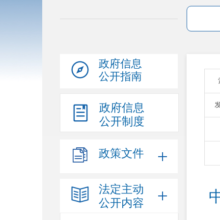
政府信息
公开指南
政府信息
公开制度
政策文件
法定主动
公开内容