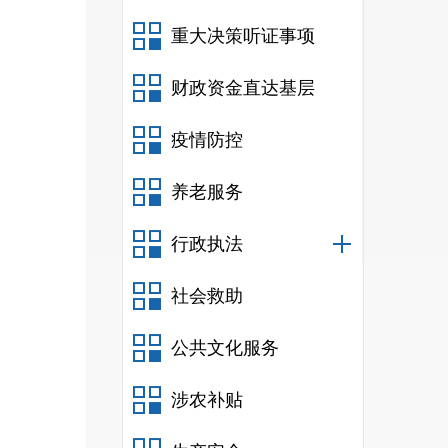
文、
重大决策听证事项
民楼
财政资金直达基层
疫情防控
养老服务
织的
行政执法
防隐
社会救助
公共文化服务
训机
涉农补贴
据，