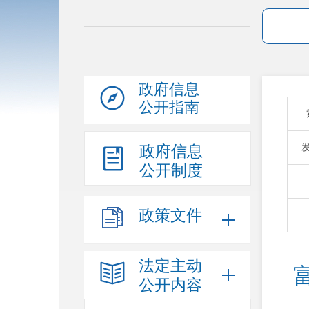
政府信息
公开指南
政府信息
公开制度
政策文件
法定主动
公开内容