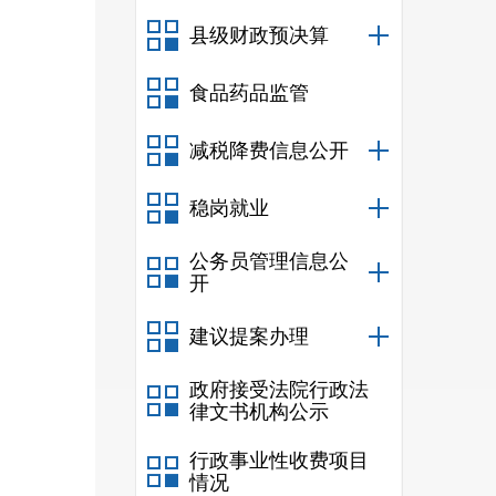
县级财政预决算
食品药品监管
招标人
减税降费信息公开
稳岗就业
公务员管理信息公
开
建议提案办理
政府接受法院行政法
律文书机构公示
详细公
行政事业性收费项目
情况