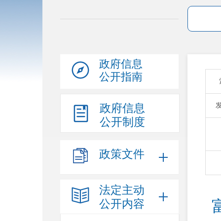
政府信息
公开指南
政府信息
公开制度
政策文件
法定主动
公开内容