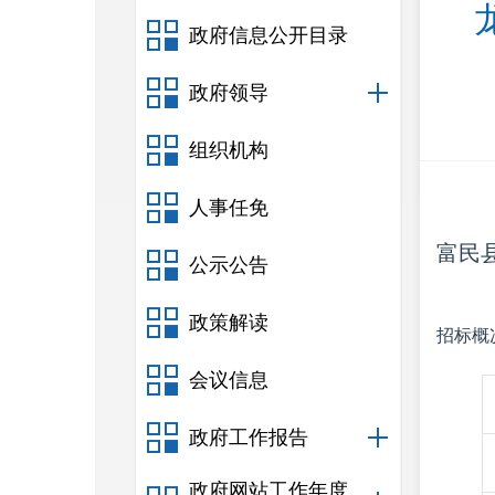
政府信息公开目录
政府领导
组织机构
人事任免
富民
公示公告
政策解读
招标概
会议信息
政府工作报告
政府网站工作年度