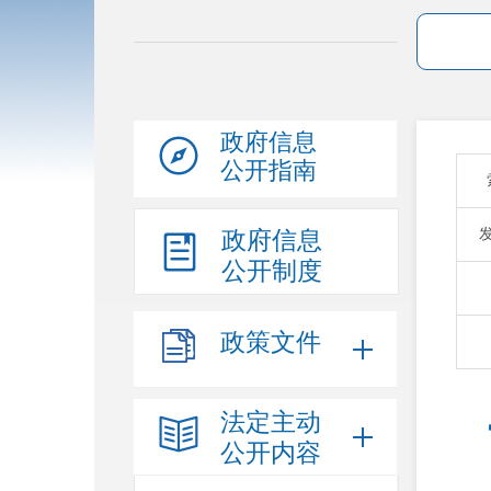
政府信息
公开指南
政府信息
公开制度
政策文件
法定主动
公开内容