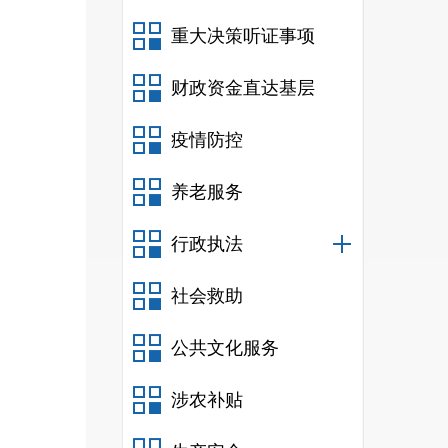
重大决策听证事项
财政资金直达基层
（旅
疫情防控
勤一
养老服务
行政执法
易地
社会救助
族宗
公共文化服务
涉农补贴
务局