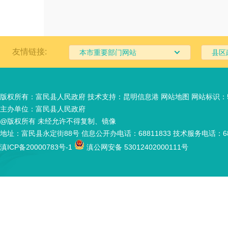
友情链接:
本市重要部门网站
县区
药管
版权所有：富民县人民政府 技术支持：
昆明信息港
网站地图
网站标识：53
主办单位：富民县人民政府
@版权所有 未经允许不得复制、镜像
地址：富民县永定街88号 信息公开办电话：68811833 技术服务电话：688
滇ICP备20000783号-1
滇公网安备 53012402000111号
城市
府食
局
。