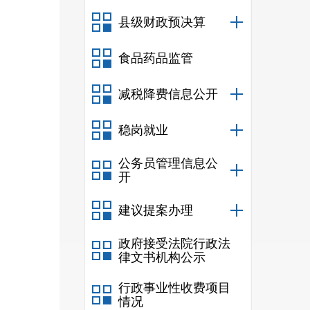
作委
县级财政预决算
家金
食品药品监管
支行
减税降费信息公开
民县
业、
稳岗就业
公务员管理信息公
开
建议提案办理
理局
政府接受法院行政法
律文书机构公示
行政事业性收费项目
情况