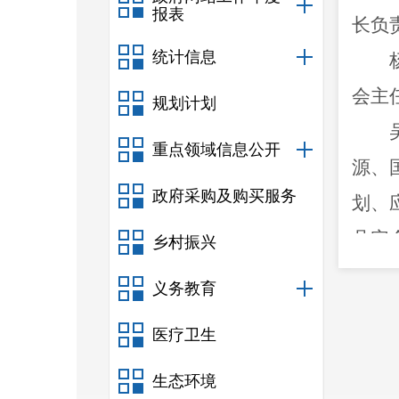
报表
长负
统计信息
会主
规划计划
重点领域信息公开
源、
政府采购及购买服务
划、
县安
乡村振兴
义务教育
物资
医疗卫生
县应
生态环境