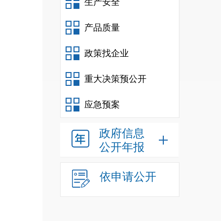
生产安全
支队
产品质量
大队
政策找企业
民分
重大决策预公开
应急预案
统计
政府信息
公开年报
心）
依申请公开
限公
心、