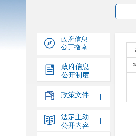
政府信息
公开指南
政府信息
公开制度
政策文件
法定主动
公开内容