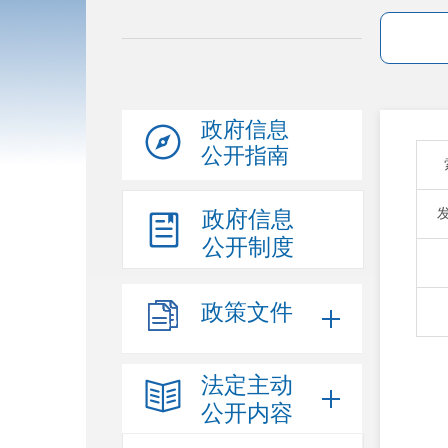
政府信息
公开指南
政府信息
公开制度
政策文件
法定主动
公开内容