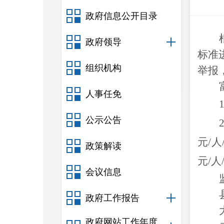
政府信息公开目录
政府领导
标准
组织机构
举报
人事任免
1
公示公告
2
元
/
人
政策解读
元
/
人
会议信息
政府工作报告
政府网站工作年度