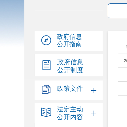
政府信息
公开指南
政府信息
公开制度
政策文件
法定主动
公开内容