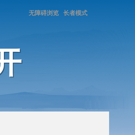
无障碍浏览
长者模式
开