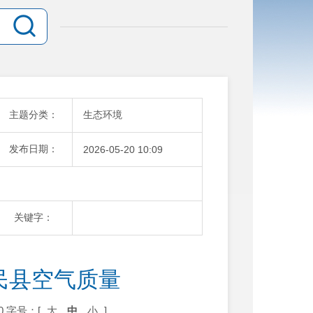
主题分类：
生态环境
发布日期：
2026-05-20 10:09
关键字：
富民县空气质量
0
字号：[
大
中
小
]