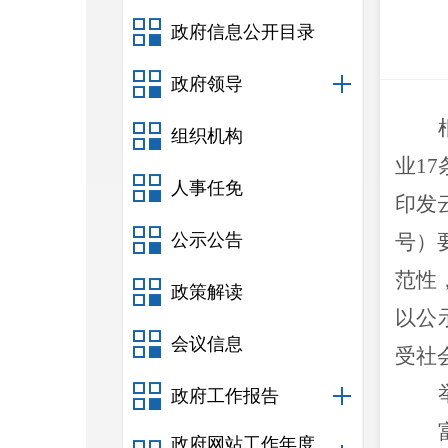
政府信息公开目录
政府领导
组织机构
业
17
人事任免
印发
公示公告
号）
范性
政策解读
以公
会议信息
受社
政府工作报告
政府网站工作年度