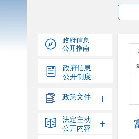
政府信息
公开指南
政府信息
公开制度
政策文件
法定主动
公开内容